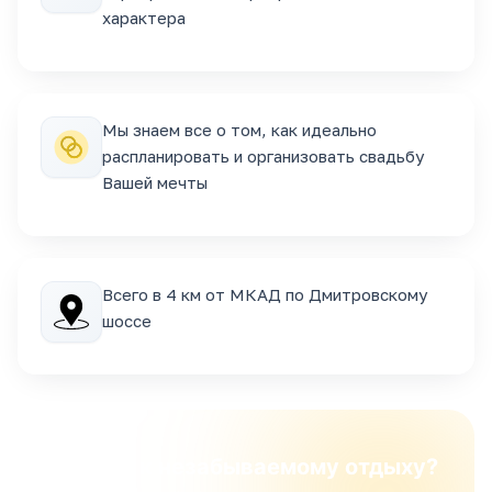
характера
Мы знаем все о том, как идеально
распланировать и организовать свадьбу
Вашей мечты
Всего в 4 км от МКАД по Дмитровскому
шоссе
Готовы к незабываемому отдыху?