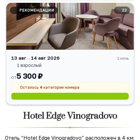
РЕКОМЕНДАЦИИ
22
13 авг
→
14 авг 2026
1 ночь
1 взрослый
5 300 ₽
от
Осталось
4
категории номера
Hotel Edge Vinogradovo
Отель “Hotel Edge Vinogradovo” расположен в 4 км