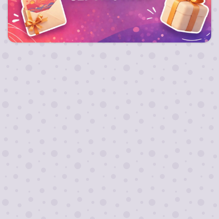
Лучший подарок любимым