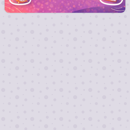
Запланируй свой отдых заранее и получи
выгодный тариф на путевку !