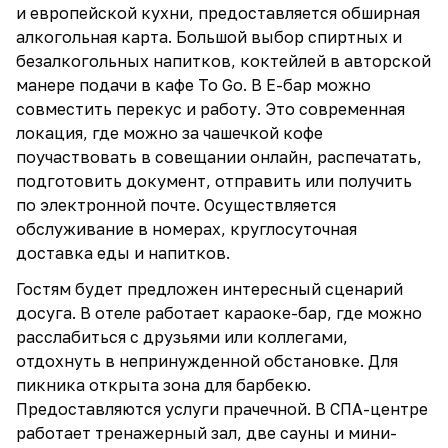
и европейской кухни, предоставляется обширная
алкогольная карта. Большой выбор спиртных и
безалкогольных напитков, коктейлей в авторской
манере подачи в кафе To Go. В Е-бар можно
совместить перекус и работу. Это современная
локация, где можно за чашечкой кофе
поучаствовать в совещании онлайн, распечатать,
подготовить документ, отправить или получить
по электронной почте. Осуществляется
обслуживание в номерах, круглосуточная
доставка еды и напитков.
Гостям будет предложен интересный сценарий
досуга. В отеле работает караоке-бар, где можно
расслабиться с друзьями или коллегами,
отдохнуть в непринужденной обстановке. Для
пикника открыта зона для барбекю.
Предоставляются услуги прачечной. В СПА-центре
работает тренажерный зал, две сауны и мини-