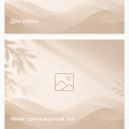
Две сауны
Мини тренажерный зал