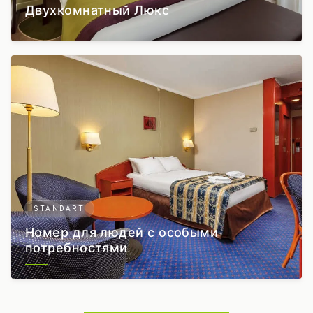
Двухкомнатный Люкс
STANDART
Номер для людей с особыми
потребностями