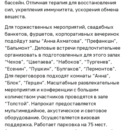
бассейн. Отличная терапия для восстановления
сил, укрепления иммунитета, ускорения обмена
веществ.
Для торжественных мероприятий, свадебных
банкетов, фуршетов, корпоративных вечеринок
подойдут залы “Анна Ахматова”, “Префанкшн”,
“Бальмонт”. Деловые встречи предпочтительнее
организовать в подготовленных для этого залах
“Чехов”, “Цветаева”, “Набоков”, “Тургенев”,
“Есенин”, “Пушкин”, “Булгаков”, “Лермонтов”.
Для переговоров подходят комнаты “Анна”,
“Блок”, “Герцен”. Масштабные развлекательные
мероприятия и конференции с большим
количеством участников проводятся в зале
“Толстой”. Напрокат предоставляется
мультимедийное, акустическое и световое
оборудование. Осуществляется визовая
поддержка. Работает парковка на 75 мест.