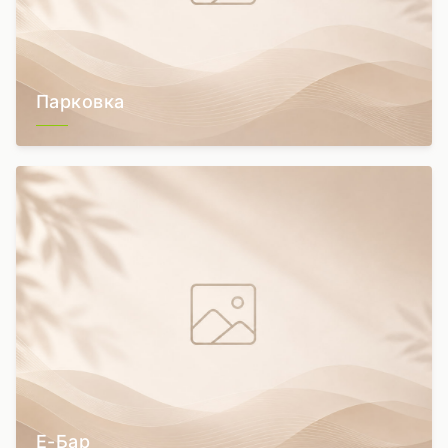
Парковка
Е-Бар