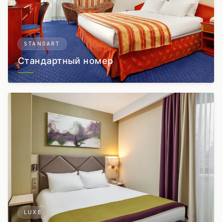
STANDART
Стандартный номер
LUXE