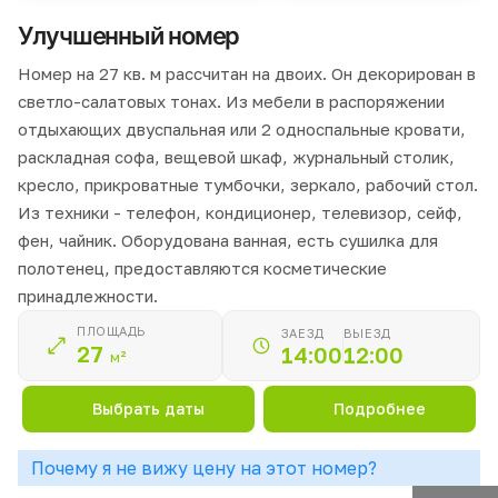
Улучшенный номер
Номер на 27 кв. м рассчитан на двоих. Он декорирован в
светло-салатовых тонах. Из мебели в распоряжении
отдыхающих двуспальная или 2 односпальные кровати,
раскладная софа, вещевой шкаф, журнальный столик,
кресло, прикроватные тумбочки, зеркало, рабочий стол.
Из техники - телефон, кондиционер, телевизор, сейф,
фен, чайник. Оборудована ванная, есть сушилка для
полотенец, предоставляются косметические
принадлежности.
ПЛОЩАДЬ
ЗАЕЗД
ВЫЕЗД
27
14:00
12:00
м²
Выбрать даты
Подробнее
Почему я не вижу цену на этот номер?